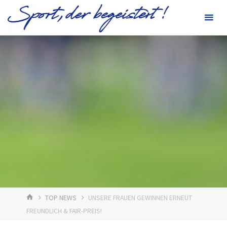
Zum
Inhalt
springen
START
TOP NEWS
UNSERE FRAUEN GEWINNEN ERNEUT
FREUNDLICH & FAIR-PREIS!