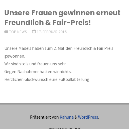
Unsere Frauen gewinnen erneut
Freundlich & Fair-Preis!
TOP NEWS
17. FEBRUAR 2016
Unsere Mädels haben zum 2. Mal den Freundlich & Fair Preis
gewonnen.
Wir sind stolz und freuen uns sehr.
Gegen Nachahmer hätten wir nichts.
Herzlichen Glückwunsch eure Fußballabteilung
Präsentiert von
Kahuna
&
WordPress
.