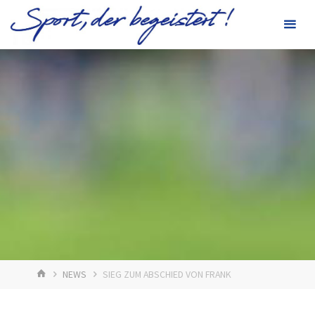
Zum
Inhalt
springen
START
NEWS
SIEG ZUM ABSCHIED VON FRANK