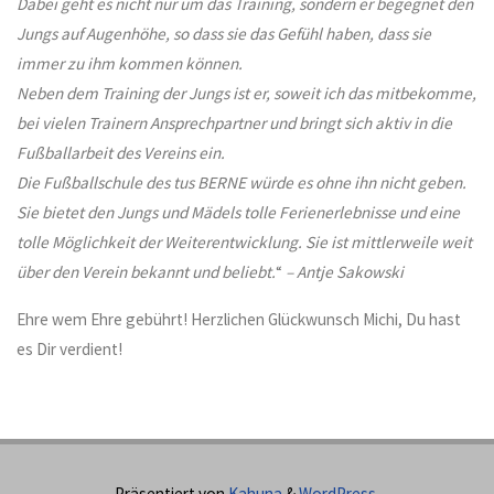
Dabei geht es nicht nur um das Training, sondern er begegnet den
Jungs auf Augenhöhe, so dass sie das Gefühl haben, dass sie
immer zu ihm kommen können.
Neben dem Training der Jungs ist er, soweit ich das mitbekomme,
bei vielen Trainern Ansprechpartner und bringt sich aktiv in die
Fußballarbeit des Vereins ein.
Die Fußballschule des tus BERNE würde es ohne ihn nicht geben.
Sie bietet den Jungs und Mädels tolle Ferienerlebnisse und eine
tolle Möglichkeit der Weiterentwicklung. Sie ist mittlerweile weit
über den Verein bekannt und beliebt.
“
– Antje Sakowski
Ehre wem Ehre gebührt! Herzlichen Glückwunsch Michi, Du hast
es Dir verdient!
Präsentiert von
Kahuna
&
WordPress
.