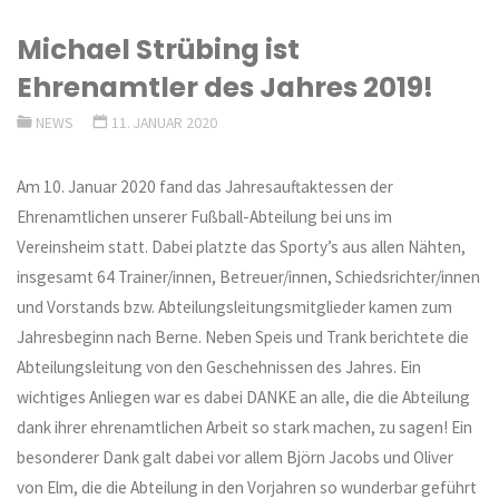
Michael Strübing ist
Ehrenamtler des Jahres 2019!
NEWS
11. JANUAR 2020
Am 10. Januar 2020 fand das Jahresauftaktessen der
Ehrenamtlichen unserer Fußball-Abteilung bei uns im
Vereinsheim statt. Dabei platzte das Sporty’s aus allen Nähten,
insgesamt 64 Trainer/innen, Betreuer/innen, Schiedsrichter/innen
und Vorstands bzw. Abteilungsleitungsmitglieder kamen zum
Jahresbeginn nach Berne. Neben Speis und Trank berichtete die
Abteilungsleitung von den Geschehnissen des Jahres. Ein
wichtiges Anliegen war es dabei DANKE an alle, die die Abteilung
dank ihrer ehrenamtlichen Arbeit so stark machen, zu sagen! Ein
besonderer Dank galt dabei vor allem Björn Jacobs und Oliver
von Elm, die die Abteilung in den Vorjahren so wunderbar geführt