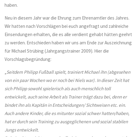
haben.
Neu in diesem Jahr war die Ehrung zum Ehrenamtler des Jahres.
Wir hatten nach Vorschlägen bei euch angefragt und zahlreiche
Einsendungen erhalten, die es alle verdient gehabt hätten geehrt
zu werden. Entschieden haben wir uns am Ende zur Auszeichnung
für Michael Strübing (Jahrgangstrainer 2009). Hier die
Vorschlagsbegründung:
„
Seitdem Philipp Fußball spielt, trainiert Michael ihn (abgesehen
von ein paar Wochen wo er noch bei Niels war). In dieser Zeit hat
sich Philipp sowohl spielerisch als auch menschlich toll
entwickelt, auch seine Arbeit als Trainer trägt dazu bei, denn er
bindet ihn als Kapitän in Entscheidungen/ Sichtweisen etc. ein.
Auch andere Kinder, die es mitunter sozial schwer hatten/haben,
hat er durch sein Training zu ausgeglichenen und sozial stabilen
Jungs entwickelt.