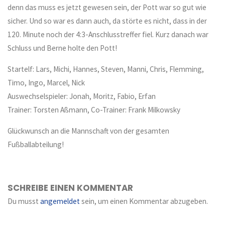
denn das muss es jetzt gewesen sein, der Pott war so gut wie
sicher. Und so war es dann auch, da störte es nicht, dass in der
120. Minute noch der 4:3-Anschlusstreffer fiel. Kurz danach war
Schluss und Berne holte den Pott!
Startelf: Lars, Michi, Hannes, Steven, Manni, Chris, Flemming,
Timo, Ingo, Marcel, Nick
Auswechselspieler: Jonah, Moritz, Fabio, Erfan
Trainer: Torsten Aßmann, Co-Trainer: Frank Milkowsky
Glückwunsch an die Mannschaft von der gesamten
Fußballabteilung!
SCHREIBE EINEN KOMMENTAR
Du musst
angemeldet
sein, um einen Kommentar abzugeben.