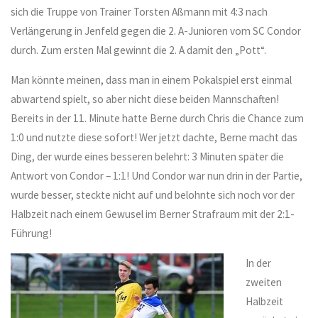
sich die Truppe von Trainer Torsten Aßmann mit 4:3 nach
Verlängerung in Jenfeld gegen die 2. A-Junioren vom SC Condor
durch. Zum ersten Mal gewinnt die 2. A damit den „Pott“.
Man könnte meinen, dass man in einem Pokalspiel erst einmal
abwartend spielt, so aber nicht diese beiden Mannschaften!
Bereits in der 11. Minute hatte Berne durch Chris die Chance zum
1:0 und nutzte diese sofort! Wer jetzt dachte, Berne macht das
Ding, der wurde eines besseren belehrt: 3 Minuten später die
Antwort von Condor – 1:1! Und Condor war nun drin in der Partie,
wurde besser, steckte nicht auf und belohnte sich noch vor der
Halbzeit nach einem Gewusel im Berner Strafraum mit der 2:1-
Führung!
In der
zweiten
Halbzeit