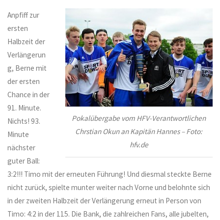
Anpfiff zur
ersten
Halbzeit der
Verlängerun
g, Berne mit
der ersten
Chance in der
91. Minute.
Pokalübergabe vom HFV-Verantwortlichen
Nichts! 93.
Chrstian Okun an Kapitän Hannes – Foto:
Minute
hfv.de
nächster
guter Ball:
3:2!!! Timo mit der erneuten Führung! Und diesmal steckte Berne
nicht zurück, spielte munter weiter nach Vorne und belohnte sich
in der zweiten Halbzeit der Verlängerung erneut in Person von
Timo: 4:2 in der 115. Die Bank, die zahlreichen Fans, alle jubelten,