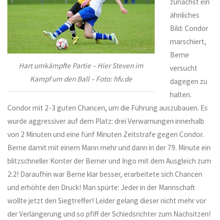
zunächst ein
ähnliches
Bild: Condor
marschiert,
Berne
Hart umkämpfte Partie – Hier Steven im
versucht
Kampf um den Ball – Foto: hfv.de
dagegen zu
halten.
Condor mit 2-3 guten Chancen, um die Führung auszubauen. Es
wurde aggressiver auf dem Platz: drei Verwarnungen innerhalb
von 2 Minuten und eine fünf Minuten Zeitstrafe gegen Condor.
Berne damit mit einem Mann mehr und dann in der 79. Minute ein
blitzschneller Konter der Berner und Ingo mit dem Ausgleich zum
2:2! Daraufhin war Berne klar besser, erarbeitete sich Chancen
und erhöhte den Druck! Man spürte: Jeder in der Mannschaft
wollte jetzt den Siegtreffer! Leider gelang dieser nicht mehr vor
der Verlängerung und so pfiff der Schiedsrichter zum Nachsitzen!