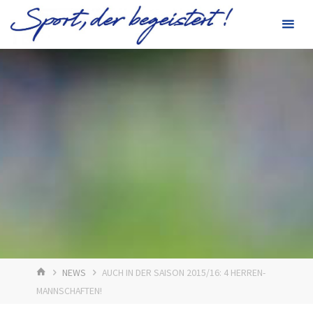
Zum
Inhalt
springen
START
NEWS
AUCH IN DER SAISON 2015/16: 4 HERREN-
MANNSCHAFTEN!