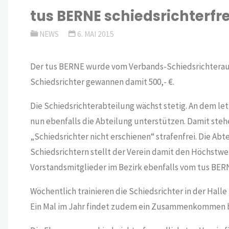
tus BERNE schiedsrichterfr
NEWS
6. MAI 2015
Der tus BERNE wurde vom Verbands-Schiedsrichteraus
Schiedsrichter gewannen damit 500,- €.
Die Schiedsrichterabteilung wächst stetig. An dem l
nun ebenfalls die Abteilung unterstützen. Damit stehen
„Schiedsrichter nicht erschienen“ strafenfrei. Die Abtei
Schiedsrichtern stellt der Verein damit den Höchstw
Vorstandsmitglieder im Bezirk ebenfalls vom tus BE
Wöchentlich trainieren die Schiedsrichter in der Halle
Ein Mal im Jahr findet zudem ein Zusammenkommen bei