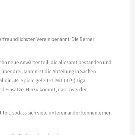
freundlichsten Verein benannt. Die Berner
ehn neue Anwärter teil, die allesamt bestanden und
 über drei Jahren ist die Abteilung in Sachen
ein 565 Spiele geleitet. Mit 13 (!!) Liga-
nd Einsätze. Hinzu kommt, dass zwei der
 teil, sodass sich viele untereinander kennenlernen.