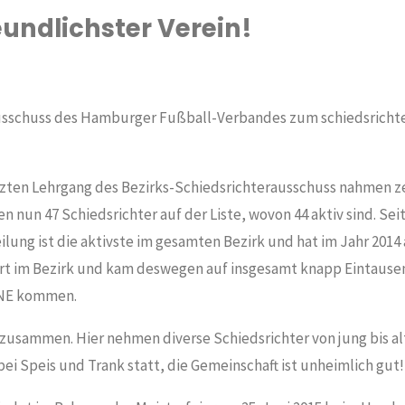
eundlichster Verein!
schuss des Hamburger Fußball-Verbandes zum schiedsrichter
etzten Lehrgang des Bezirks-Schiedsrichterausschuss nahmen z
 nun 47 Schiedsrichter auf der Liste, wovon 44 aktiv sind. Seit
lung ist die aktivste im gesamten Bezirk und hat im Jahr 2014 all
ert im Bezirk und kam deswegen auf insgesamt knapp Eintause
RNE kommen.
 zusammen. Hier nehmen diverse Schiedsrichter von jung bis alt
 Speis und Trank statt, die Gemeinschaft ist unheimlich gut!