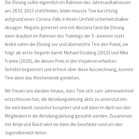
Die Ehrung sollte eigentlich im Rahmen des Jahresauftaktessen
am 28.01.2022 stattfinden, leider musste Tine kurzfristig
aufgrund eines Corona-Falls in ihrem Umfeld sicherheitshalber
absagen. Negativ getestet und mit Abstand fand die Ehrung
dann draußen im Rahmen des Trainings der E-Junioren statt.
André nahm die Ehrung vor und überreichte Tine den Pokal, sie
folgt als erste Siegerin damit Michael Strübing (2019) und Mike
Franke (2020), die diesen Preis in den Vorjahren erhielten.
Sichtlich begeistert und erfreut über diese Auszeichnung, konnte
Tine dann das Wochenende genießen.
Wir freuen uns darüber hinaus, dass Tine sich zum Jahreswechsel
entschlossen hat, die Abteilungsleitung aktiv zu unterstützen.
Sie wird damit zunächst kooptiert und soll dann im April von den
Mitgliedern in die Abteilungsleitung gewählt werden. Zusammen
mit Antje und Basti wird sie dann die Geschicke rund um den
Jugendbereich leiten.