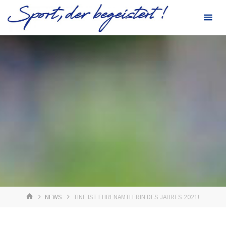
Zum
Inhalt
springen
START
NEWS
TINE IST EHRENAMTLERIN DES JAHRES 2021!