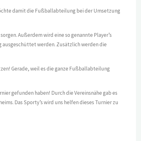
möchte damit die Fußballabteilung bei der Umsetzung
en sorgen. Außerdem wird eine so genannte Player’s
g ausgeschüttet werden. Zusätzlich werden die
tzen! Gerade, weil es die ganze Fußballabteilung
urnier gefunden haben! Durch die Vereinsnähe gab es
heims. Das Sporty’s wird uns helfen dieses Turnier zu