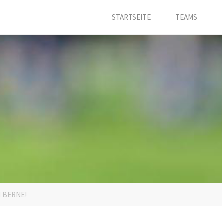
STARTSEITE
TEAMS
N BERNE!