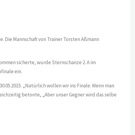
ne. Die Mannschaft von Trainer Torsten Aßmann
rkommen sicherte, wurde Sternschanze 2. A im
finale ein.
30.05.2015. „Natürlich wollen wir ins Finale. Wenn man
leichzeitig betonte, „Aber unser Gegner wird das selbe