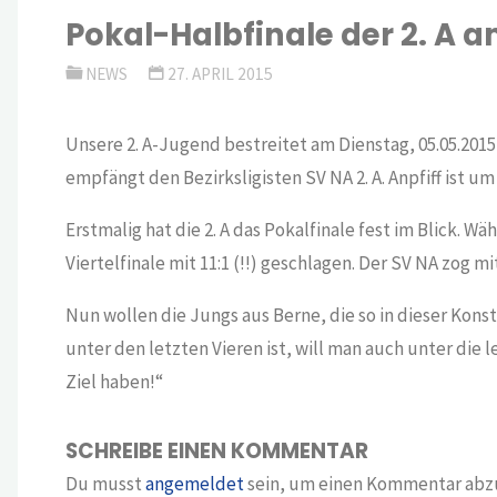
Pokal-Halbfinale der 2. A a
NEWS
27. APRIL 2015
Unsere 2. A-Jugend bestreitet am Dienstag, 05.05.2015
empfängt den Bezirksligisten SV NA 2. A. Anpfiff ist um
Erstmalig hat die 2. A das Pokalfinale fest im Blick.
Viertelfinale mit 11:1 (!!) geschlagen. Der SV NA zog m
Nun wollen die Jungs aus Berne, die so in dieser Konst
unter den letzten Vieren ist, will man auch unter die
Ziel haben!“
SCHREIBE EINEN KOMMENTAR
Du musst
angemeldet
sein, um einen Kommentar abz