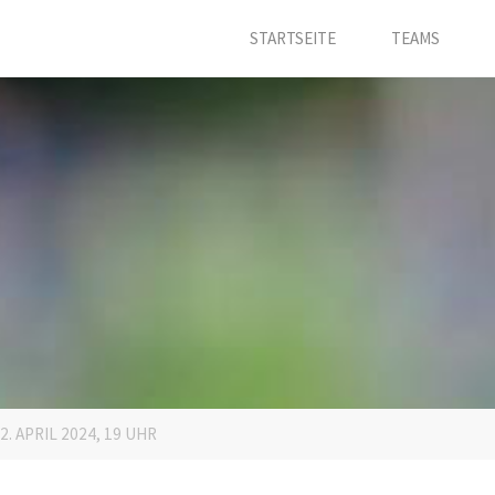
STARTSEITE
TEAMS
 APRIL 2024, 19 UHR