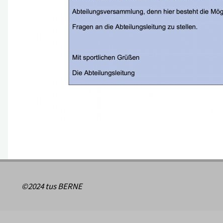
©2024 tus BERNE