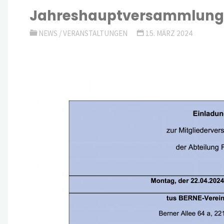
Jahreshauptversammlung 20
NEWS
/
VERANSTALTUNGEN
15. MÄRZ 2024