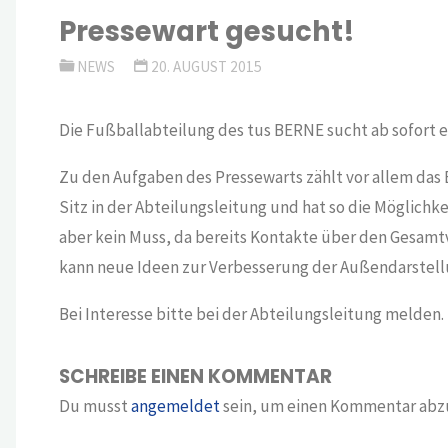
Pressewart gesucht!
NEWS
20. AUGUST 2015
Die Fußballabteilung des tus BERNE sucht ab sofort e
Zu den Aufgaben des Pressewarts zählt vor allem das 
Sitz in der Abteilungsleitung und hat so die Möglichke
aber kein Muss, da bereits Kontakte über den Gesamtv
kann neue Ideen zur Verbesserung der Außendarstel
Bei Interesse bitte bei der Abteilungsleitung melden.
SCHREIBE EINEN KOMMENTAR
Du musst
angemeldet
sein, um einen Kommentar abz