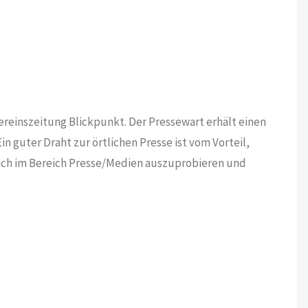
ereinszeitung Blickpunkt. Der Pressewart erhält einen
in guter Draht zur örtlichen Presse ist vom Vorteil,
sich im Bereich Presse/Medien auszuprobieren und