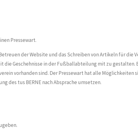
inen Pressewart.
Betreuen der Website und das Schreiben von Artikeln für die V
it die Geschehnisse in der Fußballabteilung mit zu gestalten. E
erein vorhanden sind. Der Pressewart hat alle Möglichkeiten 
lung des tus BERNE nach Absprache umsetzen.
ugeben.