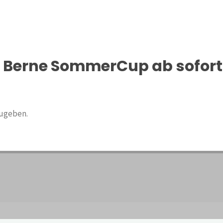
s Berne SommerCup ab sofort
ugeben.