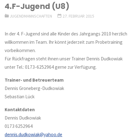
4.F-Jugend (U8)
JUGENDMANNSCHAFTEN
27. FEBRUAR 2015
In der 4. F-Jugend sind alle Kinder des Jahrgangs 2010 herzlich
willkommen im Team. Ihr könnt jederzeit zum Probetraining
vorbeikommen.
Für Rückfragen steht ihnen unser Trainer Dennis Dudkowiak
unter Tel.: 0173-6252964 gerne zur Verfügung.
Trainer- und Betreuerteam
Dennis Groneberg-Dudkowiak
Sebastian Lück
Kontaktdaten
Dennis Dudkowiak
0173 6252964
dennis.dudkowiak@yahoo.de